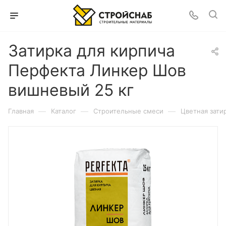
Затирка для кирпича
Перфекта Линкер Шов
вишневый 25 кг
—
—
—
Главная
Каталог
Строительные смеси
Цветная зати