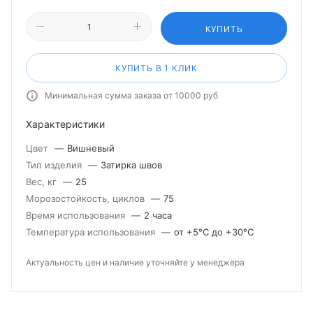
КУПИТЬ
КУПИТЬ В 1 КЛИК
Минимальная сумма заказа от 10000 руб
Характеристики
Цвет
—
Вишневый
Тип изделия
—
Затирка швов
Вес, кг
—
25
Морозостойкость, циклов
—
75
Время использования
—
2 часа
Температура использования
—
от +5°С до +30°С
Актуальность цен и наличие уточняйте у менеджера