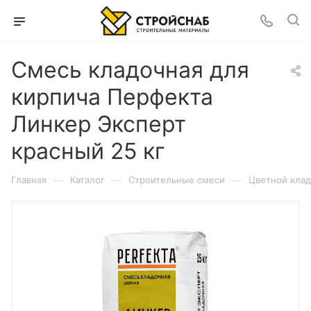
Смесь кладочная для
кирпича Перфекта
Линкер Эксперт
красный 25 кг
—
—
—
Главная
Каталог
Строительные смеси
Цветной клад