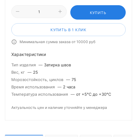
КУПИТЬ
КУПИТЬ В 1 КЛИК
Минимальная сумма заказа от 10000 руб
Характеристики
Тип изделия
—
Затирка швов
Вес, кг
—
25
Морозостойкость, циклов
—
75
Время использования
—
2 часа
Температура использования
—
от +5°С до +30°С
Актуальность цен и наличие уточняйте у менеджера