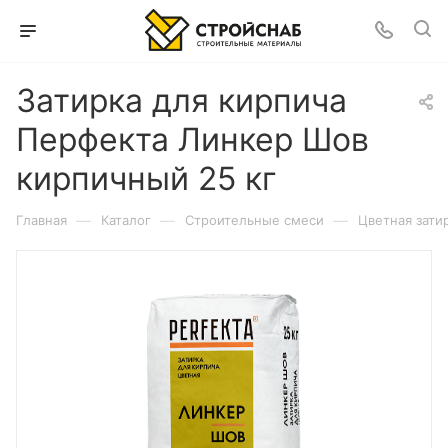
Затирка для кирпича
Перфекта Линкер Шов
кирпичный 25 кг
—
—
—
Главная
Каталог
Строительные смеси
Цветная зати