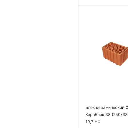
Блок керамический 
КераБлок 38 (250*38
10,7 НФ