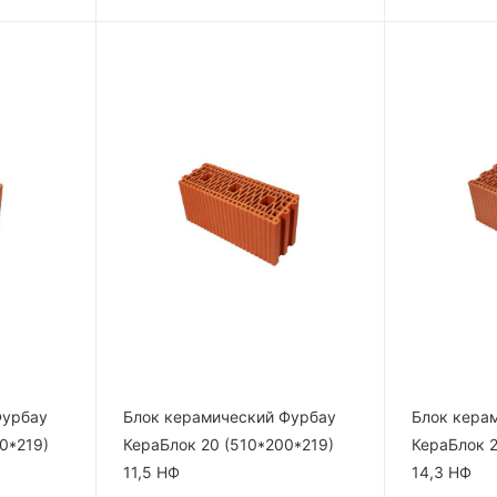
Фурбау
Блок керамический Фурбау
Блок кера
0*219)
КераБлок 20 (510*200*219)
КераБлок 2
11,5 НФ
14,3 НФ