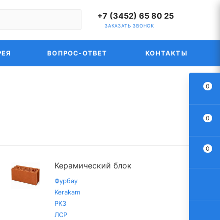
+7 (3452) 65 80 25
ЗАКАЗАТЬ ЗВОНОК
РЕЯ
ВОПРОС-ОТВЕТ
КОНТАКТЫ
0
0
0
Керамический блок
Фурбау
Kerakam
РКЗ
ЛСР