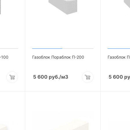
-100
Газоблок Пораблок П-200
Газоблок 
5 600
руб.
/м3
5 600
ру