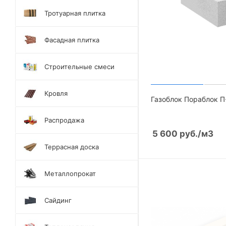
Тротуарная плитка
Фасадная плитка
Строительные смеси
Кровля
Газоблок Пораблок П
Распродажа
5 600
руб.
/м3
Террасная доска
Металлопрокат
Сайдинг