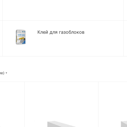
Клей для газоблоков
ие)