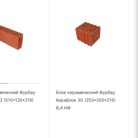
мический Фурбау
Блок керамический Фурбау
2 (510*120*219)
КераБлок 30 (250*300*219)
8,4 НФ