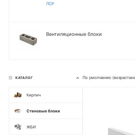
ЛСР
Вентиляционные блоки
По умолчанию (возрастан
КАТАЛОГ
Кирпич
Стеновые блоки
ЖБИ