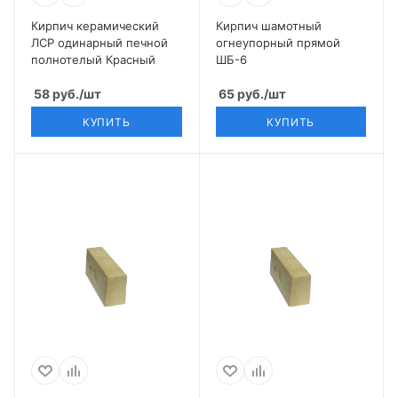
Кирпич керамический
Кирпич шамотный
ЛСР одинарный печной
огнеупорный прямой
полнотелый Красный
ШБ-6
58
руб.
/шт
65
руб.
/шт
КУПИТЬ
КУПИТЬ