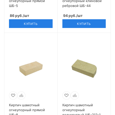
огнеупорный прямой
огнеупорный клиновой
ШБ-5
ребровой ШБ-44
86
руб.
/шт
94
руб.
/шт
КУПИТЬ
КУПИТЬ
Кирпич шамотный
Кирпич шамотный
огнеупорный прямой
огнеупорный
ШБ-8
полукруглый ШБ-212-1