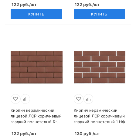
122
руб.
/шт
122
руб.
/шт
КУПИТЬ
КУПИТЬ
Кирпич керамический
Кирпич керамический
лицевой ЛСР коричневый
лицевой ЛСР коричневый
гладкий полнотелый R-60
гладкий полнотелый 1 НФ
1 НФ
122
руб.
/шт
130
руб.
/шт