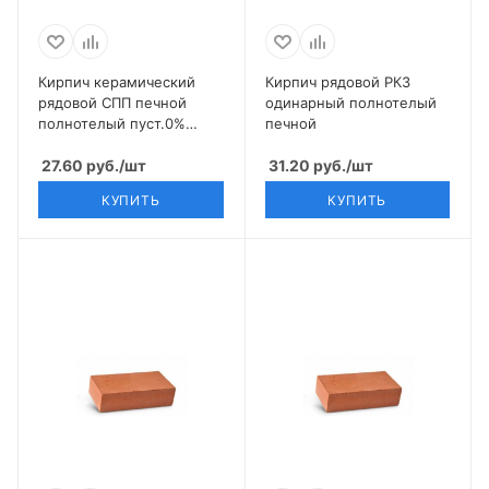
Кирпич керамический
Кирпич рядовой РКЗ
рядовой СПП печной
одинарный полнотелый
полнотелый пуст.0%
печной
М-200 1НФ
27.60
руб.
/шт
31.20
руб.
/шт
КУПИТЬ
КУПИТЬ