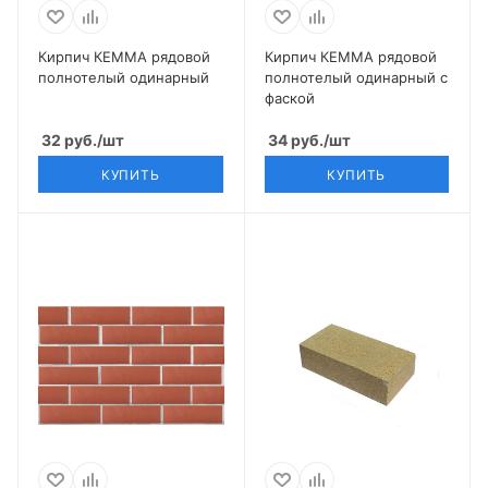
Кирпич КЕММА рядовой
Кирпич КЕММА рядовой
полнотелый одинарный
полнотелый одинарный с
фаской
32
руб.
/шт
34
руб.
/шт
КУПИТЬ
КУПИТЬ