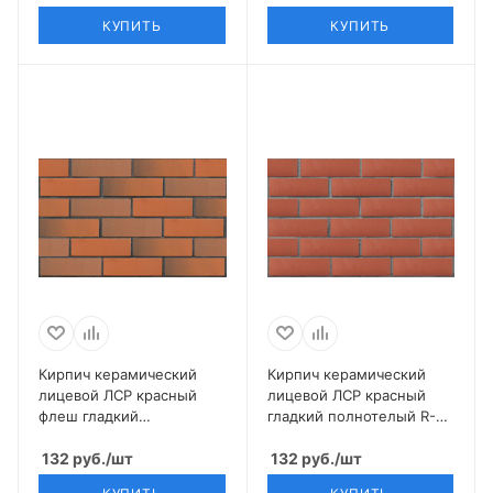
КУПИТЬ
КУПИТЬ
Кирпич керамический
Кирпич керамический
лицевой ЛСР красный
лицевой ЛСР красный
флеш гладкий
гладкий полнотелый R-60
полнотелый R-60 1 НФ
1 НФ
132
руб.
/шт
132
руб.
/шт