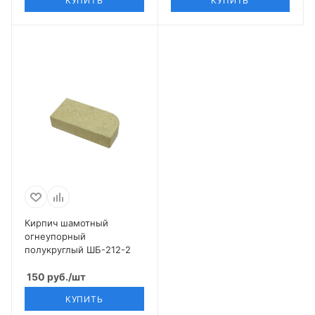
КУПИТЬ
КУПИТЬ
Кирпич шамотный
огнеупорный
полукруглый ШБ-212-2
150
руб.
/шт
КУПИТЬ