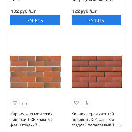
102
руб.
/шт
122
руб.
/шт
КУПИТЬ
КУПИТЬ
Кирпич керамический
Кирпич керамический
лицевой ЛСР красный
лицевой ЛСР красный
флеш гладкий
гладкий полнотелый 1 НФ
полнотелый 1 НФ