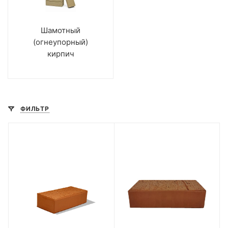
Шамотный
(огнеупорный)
кирпич
ФИЛЬТР