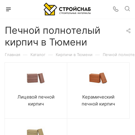
Печной полнотелый
кирпич в Тюмени
—
—
—
Главная
Каталог
Кирпичи в Тюмени
Печной полноте
Лицевой печной
Керамический
кирпич
печной кирпич