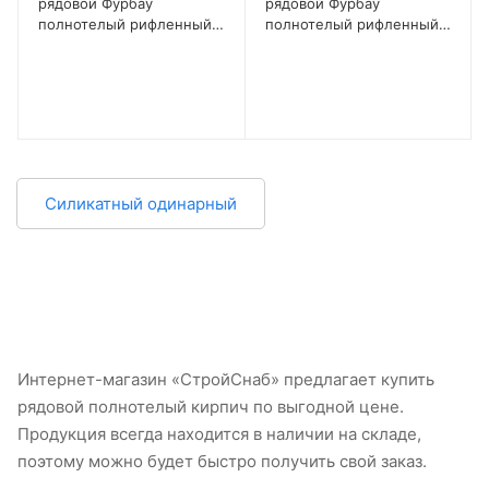
рядовой Фурбау
рядовой Фурбау
полнотелый рифленный
полнотелый рифленный
пуст. 0% М150-200 1 НФ
пуст. 12% М200 1,4 НФ
Силикатный одинарный
Интернет-магазин «СтройСнаб» предлагает купить
рядовой полнотелый кирпич по выгодной цене.
Продукция всегда находится в наличии на складе,
поэтому можно будет быстро получить свой заказ.