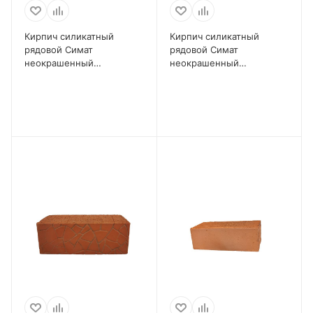
Кирпич силикатный
Кирпич силикатный
рядовой Симат
рядовой Симат
неокрашенный
неокрашенный
полнотелый 1,4 НФ
полнотелый 1 НФ