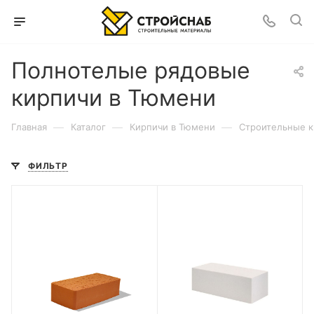
Полнотелые рядовые
кирпичи в Тюмени
—
—
—
Главная
Каталог
Кирпичи в Тюмени
Строительные к
ФИЛЬТР