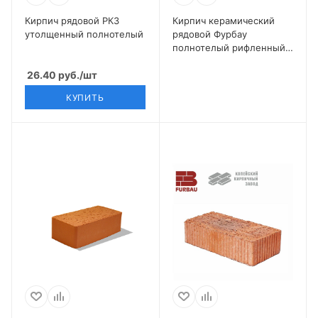
Кирпич рядовой РКЗ
Кирпич керамический
утолщенный полнотелый
рядовой Фурбау
полнотелый рифленный
пуст. 12% М175 1 НФ
26.40
руб.
/шт
КУПИТЬ