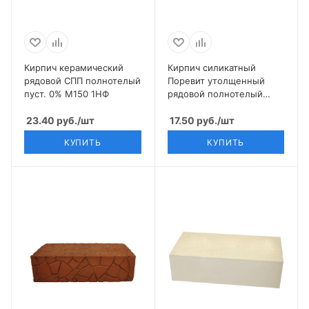
Кирпич керамический
Кирпич силикатный
рядовой СПП полнотелый
Поревит утолщенный
пуст. 0% М150 1НФ
рядовой полнотелый
неокрашенный
23.40
руб.
/шт
17.50
руб.
/шт
КУПИТЬ
КУПИТЬ