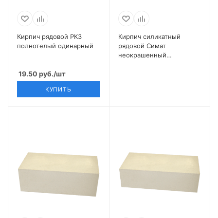
Кирпич рядовой РКЗ
Кирпич силикатный
полнотелый одинарный
рядовой Симат
неокрашенный
полнотелый 0,7 НФ
19.50
руб.
/шт
КУПИТЬ