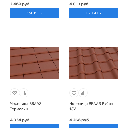
2 469 руб.
4 013 руб.
КУПИТЬ
КУПИТЬ
Черепица BRAAS
Черепица BRAAS Рубин
Турмалин
13V
4 334 руб.
4 268 руб.