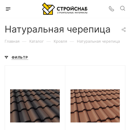
Натуральная черепица
—
—
—
Главная
Каталог
Кровля
Натуральная черепица
ФИЛЬТР