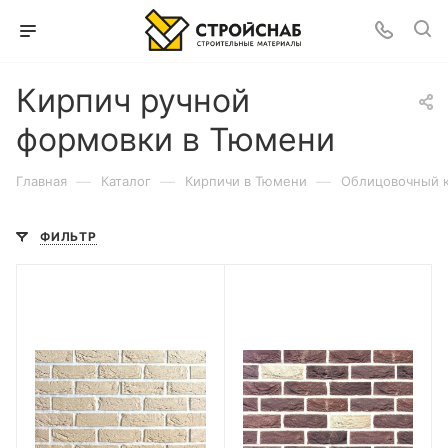
Кирпич ручной
формовки в Тюмени
—
—
—
Главная
Каталог
Кирпичи в Тюмени
Облицовочный 
ФИЛЬТР