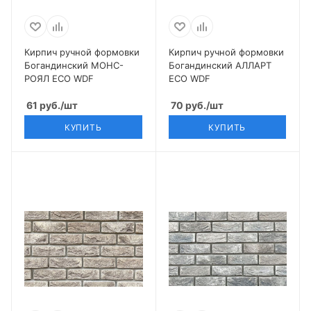
Кирпич ручной формовки
Кирпич ручной формовки
Богандинский МОНС-
Богандинский АЛЛАРТ
РОЯЛ ECO WDF
ECO WDF
61
руб.
/шт
70
руб.
/шт
КУПИТЬ
КУПИТЬ