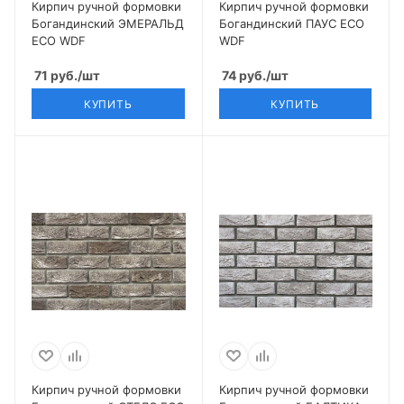
Кирпич ручной формовки
Кирпич ручной формовки
Богандинский ЭМЕРАЛЬД
Богандинский ПАУС ECO
ECO WDF
WDF
71
руб.
/шт
74
руб.
/шт
КУПИТЬ
КУПИТЬ
Кирпич ручной формовки
Кирпич ручной формовки