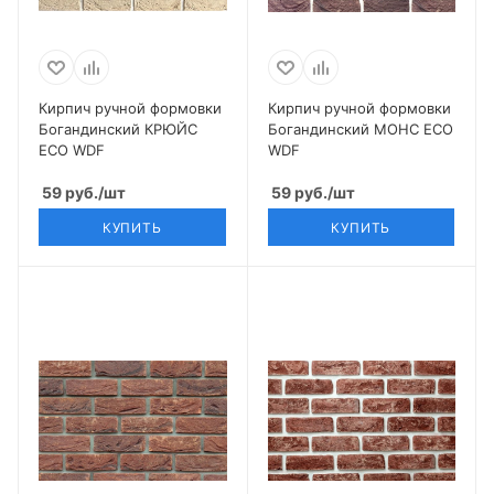
Кирпич ручной формовки
Кирпич ручной формовки
Богандинский КРЮЙС
Богандинский МОНС ECO
ECO WDF
WDF
59
руб.
/шт
59
руб.
/шт
КУПИТЬ
КУПИТЬ