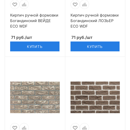
Кирпич ручной формовки
Кирпич ручной формовки
Богандинский ВЕЙДЕ
Богандинский ЛОЗЬЕР
ECO WDF
ECO WDF
71
руб.
/шт
71
руб.
/шт
КУПИТЬ
КУПИТЬ