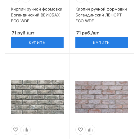
Кирпич ручной формовки
Кирпич ручной формовки
Богандинский ВЕЙСБАХ
Богандинский ЛЕФОРТ
ECO WDF
ECO WDF
71
руб.
/шт
71
руб.
/шт
КУПИТЬ
КУПИТЬ