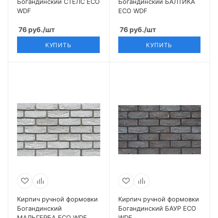
Богандинский СТЕЛС ECO
Богандинский БАЛТИКА
WDF
ECO WDF
76
руб.
/шт
76
руб.
/шт
КУПИТЬ
КУПИТЬ
Кирпич ручной формовки
Кирпич ручной формовки
Богандинский
Богандинский БАУР ECO
МАЛЬГЕРБА ECO WDF
WDF