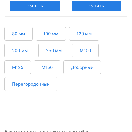
КУПИТЬ
КУПИТЬ
80 мм
100 мм
120 мм
200 мм
250 мм
М100
М125
М150
Доборный
Перегородочный
Если вы хотите построить надежный и