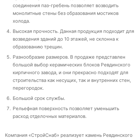
соединения паз-гребень позволяет возводить
монолитные стены без образования мостиков
холода.
Высокая прочность. Данная продукция подходит для
возведения зданий до 10 этажей, не склонна к
образованию трещин.
Разнообразие размеров. В продаже представлен
большой выбор керамических блоков Ревдинского
кирпичного завода, и они прекрасно подходят для
строительства как несущих, так и внутренних стен,
перегородок.
Большой срок службы.
Рельефная поверхность позволяет уменьшить
расход отделочных материалов.
Компания «СтройСнаб» реализует камень Ревдинского