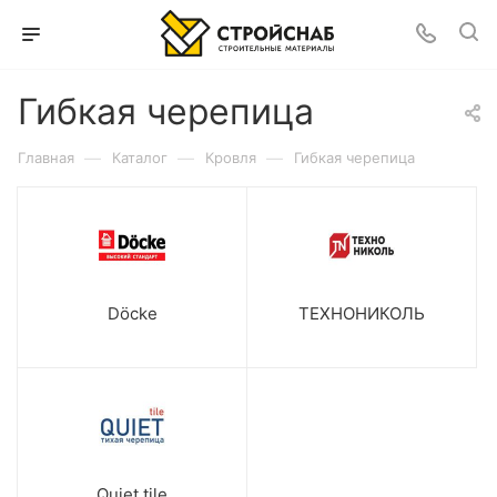
Гибкая черепица
—
—
—
Главная
Каталог
Кровля
Гибкая черепица
Döcke
ТЕХНОНИКОЛЬ
Quiet tile