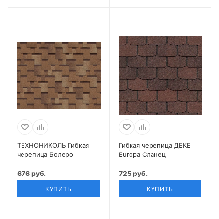
ТЕХНОНИКОЛЬ Гибкая
Гибкая черепица ДЕКЕ
черепица Болеро
Europa Сланец
676 руб.
725 руб.
КУПИТЬ
КУПИТЬ