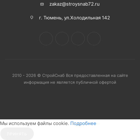
zakaz@stroysnab72.ru
г. Тюмень, ул.Холодильная 142
2010 - 2026 © СтройСнаб Вся предоставленная на сайте
информация не является публичной офертой
Мы используем файлы cookie.
Подробнее
ПРИНЯТЬ