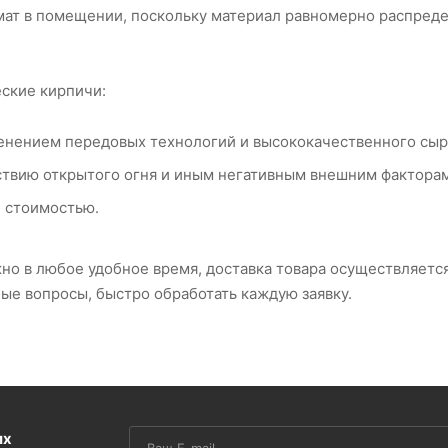
т в помещении, поскольку материал равномерно распредел
ские кирпичи:
енением передовых технологий и высококачественного сырья
ствию открытого огня и иным негативным внешним факторам
 стоимостью.
но в любое удобное время, доставка товара осуществляетс
бые вопросы, быстро обработать каждую заявку.
их