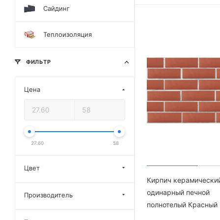
Сайдинг
Теплоизоляция
ФИЛЬТР
Цена
27.60
58
Цвет
Кирпич керамически
одинарный печной
Производитель
полнотелый Красный