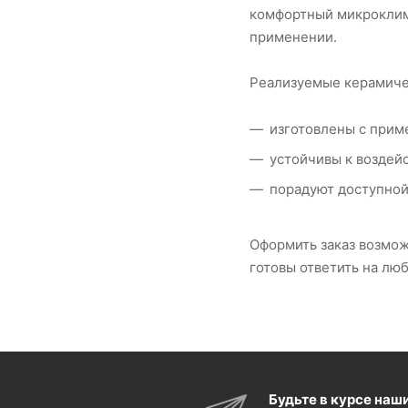
комфортный микроклима
применении.
Реализуемые керамиче
изготовлены с прим
устойчивы к воздей
порадуют доступной
Оформить заказ возмож
готовы ответить на лю
Будьте в курсе наш