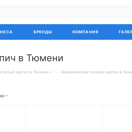
ЗНЕСА
БРЕНДЫ
КОМПАНИЯ
ГАЛЕ
пич в Тюмени
—
отелый кирпич в Тюмени
Керамический печной кирпич в Тюм
ие)