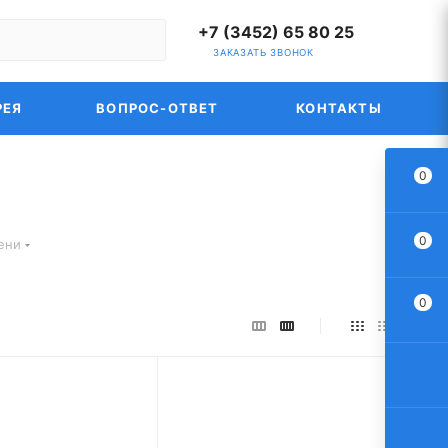
+7 (3452) 65 80 25
ЗАКАЗАТЬ ЗВОНОК
РЕЯ
ВОПРОС-ОТВЕТ
КОНТАКТЫ
0
0
ени
0