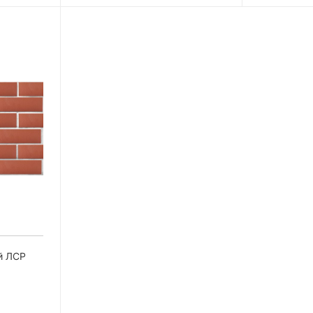
й ЛСР