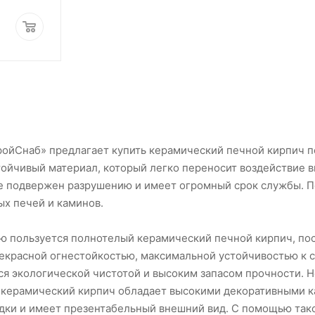
ойСнаб» предлагает купить керамический печной кирпич п
ойчивый материал, который легко переносит воздействие 
не подвержен разрушению и имеет огромный срок службы. П
х печей и каминов.
ю пользуется полнотелый керамический печной кирпич, по
рекрасной огнестойкостью, максимальной устойчивостью к 
ся экологической чистотой и высоким запасом прочности. 
 керамический кирпич обладает высокими декоративными к
дки и имеет презентабельный внешний вид. С помощью так