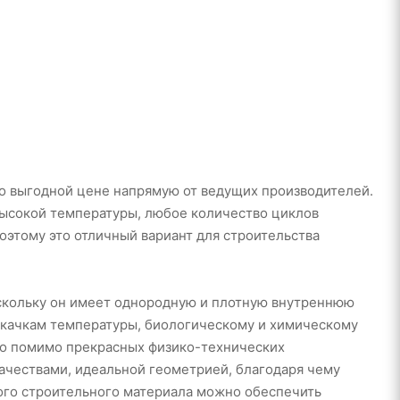
о выгодной цене напрямую от ведущих производителей.
высокой температуры, любое количество циклов
оэтому это отличный вариант для строительства
скольку он имеет однородную и плотную внутреннюю
скачкам температуры, биологическому и химическому
Но помимо прекрасных физико-технических
ачествами, идеальной геометрией, благодаря чему
ого строительного материала можно обеспечить