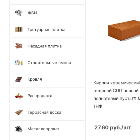
ЖБИ
Тротуарная плитка
Фасадная плитка
Строительные смеси
Кровля
Кирпич керамически
рядовой СПП печной
Распродажа
полнотелый пуст.0% 
1НФ
Террасная доска
27.60
руб.
/шт
Металлопрокат