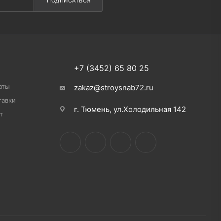
ПОДПИСАТЬСЯ
+7 (3452) 65 80 25
аты
zakaz@stroysnab72.ru
тавки
г. Тюмень, ул.Холодильная 142
т