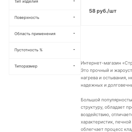
Тип изделия
58
руб.
/шт
Поверхность
Область применения
Пустотность %
Интернет-магазин «Стр
Типоразмер
Это прочный и жароуст
нагрева и остывания, 
надежных и долговечны
Большой популярность
структуру, обладает п
воздействию, отличает
характеристик, печной
облегчает процесс кла