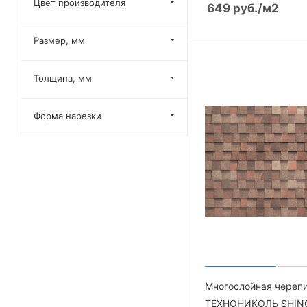
Цвет производителя
649
руб.
/м2
Размер, мм
Толщина, мм
Форма нарезки
Многослойная череп
ТЕХНОНИКОЛЬ SHIN