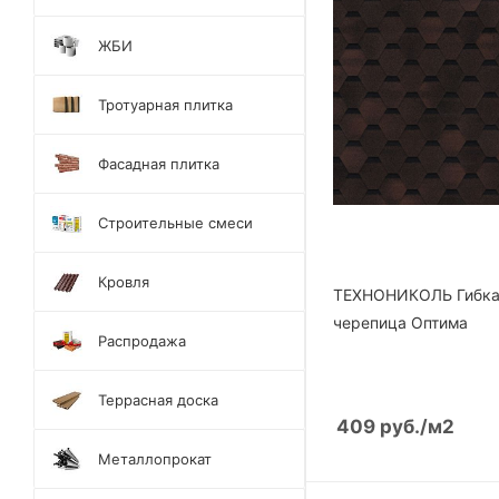
ЖБИ
Тротуарная плитка
Фасадная плитка
Строительные смеси
Кровля
ТЕХНОНИКОЛЬ Гибк
черепица Оптима
Распродажа
Террасная доска
409
руб.
/м2
Металлопрокат