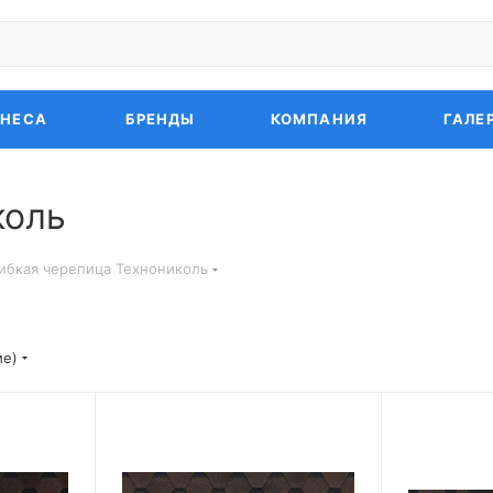
ЗНЕСА
БРЕНДЫ
КОМПАНИЯ
ГАЛЕ
коль
ибкая черепица Технониколь
ие)