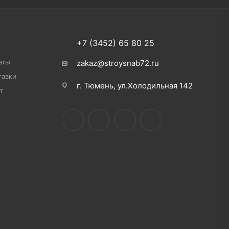
+7 (3452) 65 80 25
аты
zakaz@stroysnab72.ru
тавки
г. Тюмень, ул.Холодильная 142
т