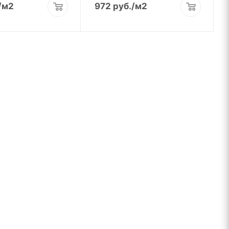
/м2
972
руб.
/м2