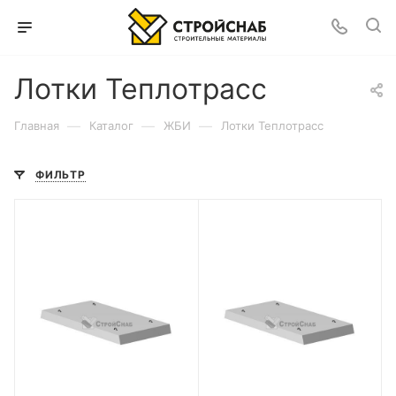
Лотки Теплотрасс
—
—
—
Главная
Каталог
ЖБИ
Лотки Теплотрасс
ФИЛЬТР