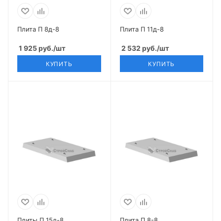
Плита П 8д-8
Плита П 11д-8
1 925
руб.
/шт
2 532
руб.
/шт
КУПИТЬ
КУПИТЬ
Плиты П 15д-8
Плита П 8-8