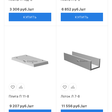
3 306
руб.
/шт
6 852
руб.
/шт
КУПИТЬ
КУПИТЬ
Плита П 11-8
Лоток Л 7-8
9 207
руб.
/шт
11 556
руб.
/шт