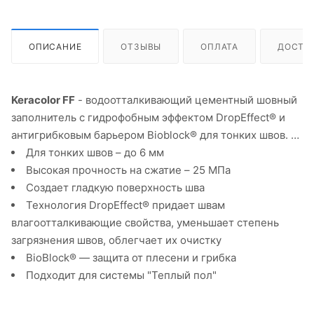
ОПИСАНИЕ
ОТЗЫВЫ
ОПЛАТА
ДОСТА
Keracolor FF
- водоотталкивающий цементный шовный
заполнитель с гидрофобным эффектом DropEffect® и
антигрибковым барьером Bioblock® для тонких швов.
Для тонких швов – до 6 мм
Высокая прочность на сжатие – 25 МПа
Создает гладкую поверхность шва
Технология DropEffect® придает швам
влагоотталкивающие свойства, уменьшает степень
загрязнения швов, облегчает их очистку
BioBlock® — защита от плесени и грибка
Подходит для системы "Теплый пол"