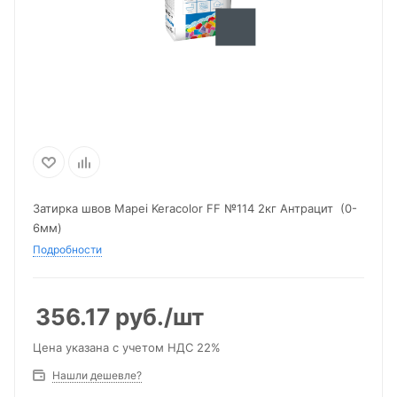
Затирка швов Mapei Keracolor FF №114 2кг Антрацит (0-
6мм)
Подробности
356.17
руб.
/шт
Цена указана с учетом НДС 22%
Нашли дешевле?