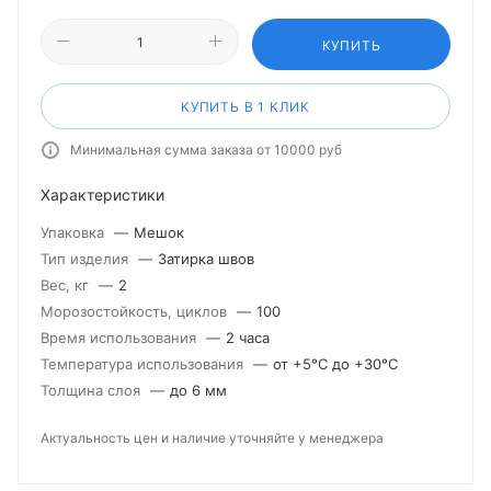
КУПИТЬ
КУПИТЬ В 1 КЛИК
Минимальная сумма заказа от 10000 руб
Характеристики
Упаковка
—
Мешок
Тип изделия
—
Затирка швов
Вес, кг
—
2
Морозостойкость, циклов
—
100
Время использования
—
2 часа
Температура использования
—
от +5°С до +30°С
Толщина слоя
—
до 6 мм
Актуальность цен и наличие уточняйте у менеджера