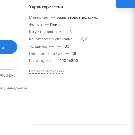
Характеристики
Материал
—
Базальтовое волокно
Форма
—
Плита
Штук в упаковке
—
3
Кв. метров в упаковке
—
2,16
Толщина, мм
—
100
ТЬ
Плотность, кг/м3
—
100
Размер, мм
—
1200х600
Все характеристики
0000 руб
те у менеджера