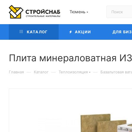
Тюмень
КАТАЛОГ
АКЦИИ
ДЛЯ БИ
Плита минераловатная ИЗ
—
—
—
Главная
Каталог
Теплоизоляция
Базальтовая ват