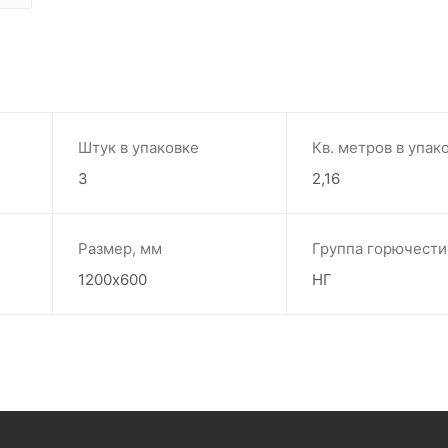
Штук в упаковке
Кв. метров в упак
3
2,16
Размер, мм
Группа горючести
1200х600
НГ