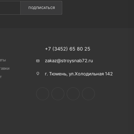
ПОДПИСАТЬСЯ
+7 (3452) 65 80 25
аты
zakaz@stroysnab72.ru
тавки
г. Тюмень, ул.Холодильная 142
т