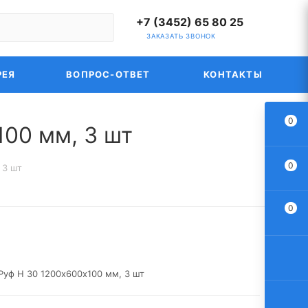
+7 (3452) 65 80 25
ЗАКАЗАТЬ ЗВОНОК
РЕЯ
ВОПРОС-ОТВЕТ
КОНТАКТЫ
0
00 мм, 3 шт
0
 3 шт
0
уф Н 30 1200х600х100 мм, 3 шт