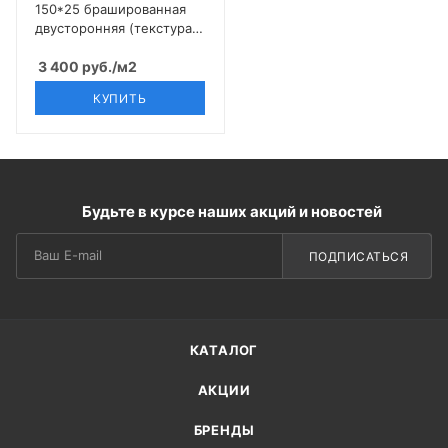
150*25 брашированная
двусторонняя (текстура
3D-Вельвет), Венги
3 400
руб.
/м2
КУПИТЬ
Будьте в курсе наших акций и новостей
ПОДПИСАТЬСЯ
КАТАЛОГ
АКЦИИ
БРЕНДЫ