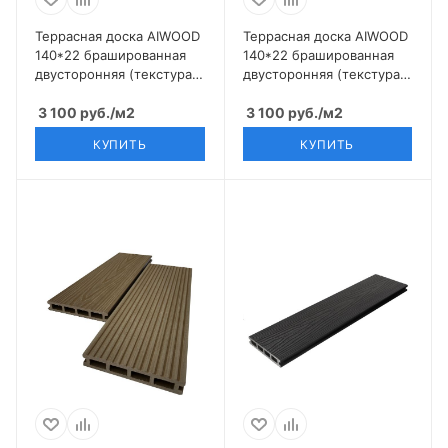
Террасная доска AIWOOD
Террасная доска AIWOOD
140*22 брашированная
140*22 брашированная
двусторонняя (текстура
двусторонняя (текстура
3D+3D), Серый
3D+3D), Оре
3 100
руб.
/м2
3 100
руб.
/м2
КУПИТЬ
КУПИТЬ