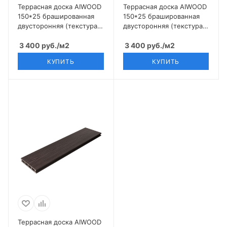
Террасная доска AIWOOD
Террасная доска AIWOOD
150*25 брашированная
150*25 брашированная
двусторонняя (текстура
двусторонняя (текстура
3D--Вельвет), Орех
3D-Вельвет), Антрацит
3 400
руб.
/м2
3 400
руб.
/м2
КУПИТЬ
КУПИТЬ
Террасная доска AIWOOD