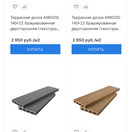
Террасная доска AIWOOD
Террасная доска AIWOOD
140*22 брашированная
140*22 брашированная
двусторонняя (текстура
двусторонняя (текстура
3D+3D), Антраци
3D+3D), Венг
2 950
руб.
/м2
2 950
руб.
/м2
КУПИТЬ
КУПИТЬ