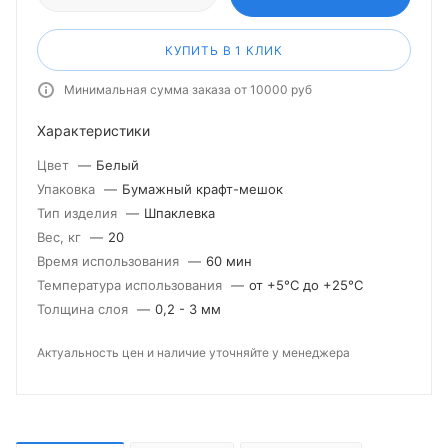
КУПИТЬ В 1 КЛИК
Минимальная сумма заказа от 10000 руб
Характеристики
Цвет
—
Белый
Упаковка
—
Бумажный крафт-мешок
Тип изделия
—
Шпаклевка
Вес, кг
—
20
Время использования
—
60 мин
Температура использования
—
от +5°С до +25°С
Толщина слоя
—
0,2 - 3 мм
Актуальность цен и наличие уточняйте у менеджера