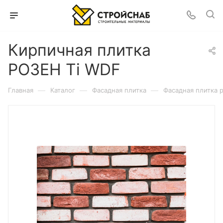
Кирпичная плитка
РОЗЕН Ti WDF
—
—
—
Главная
Каталог
Фасадная плитка
Фасадная плитка 