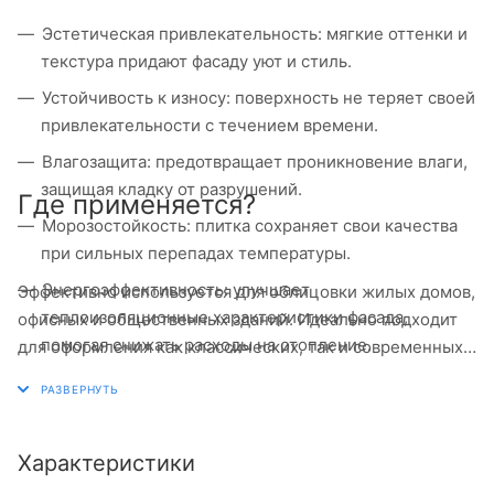
Эстетическая привлекательность: мягкие оттенки и
текстура придают фасаду уют и стиль.
Устойчивость к износу: поверхность не теряет своей
привлекательности с течением времени.
Влагозащита: предотвращает проникновение влаги,
защищая кладку от разрушений.
Где применяется?
Морозостойкость: плитка сохраняет свои качества
при сильных перепадах температуры.
Энергоэффективность: улучшает
Эффективно используется для облицовки жилых домов,
теплоизоляционные характеристики фасада,
офисных и общественных зданий. Идеально подходит
помогая снижать расходы на отопление.
для оформления как классических, так и современных
фасадов.
Характеристики