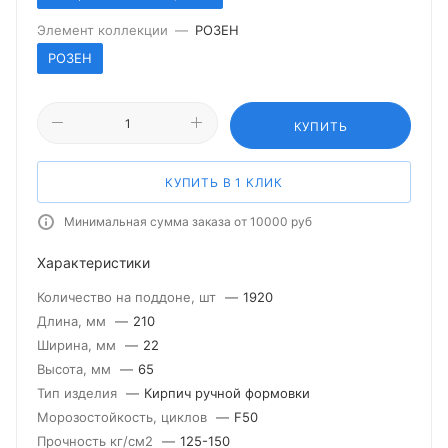
Элемент коллекции
—
РОЗЕН
РОЗЕН
КУПИТЬ
КУПИТЬ В 1 КЛИК
Минимальная сумма заказа от 10000 руб
Характеристики
Количество на поддоне, шт
—
1920
Длина, мм
—
210
Ширина, мм
—
22
Высота, мм
—
65
Тип изделия
—
Кирпич ручной формовки
Морозостойкость, циклов
—
F50
Прочность кг/см2
—
125-150