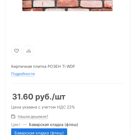
Кирпичная плитка РОЗЕН Ti WDF
Подробности
31.60
руб.
/шт
Цена указана с учетом НДС 22%
Нашли дешевле?
Цвет
—
Баварская кладка (флеш)
Баварская кладка (флеш)