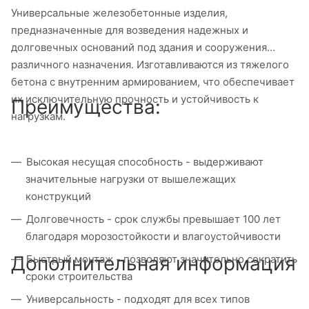
Универсальные железобетонные изделия,
предназначенные для возведения надежных и
долговечных оснований под здания и сооружения
различного назначения. Изготавливаются из тяжелого
бетона с внутренним армированием, что обеспечивает
их исключительную прочность и устойчивость к
Преимущества:
нагрузкам.
Высокая несущая способность - выдерживают
значительные нагрузки от вышележащих
конструкций
Долговечность - срок службы превышает 100 лет
благодаря морозостойкости и влагоустойчивости
Дополнительная информация
Быстрый монтаж - позволяют значительно сократить
сроки строительства
Универсальность - подходят для всех типов