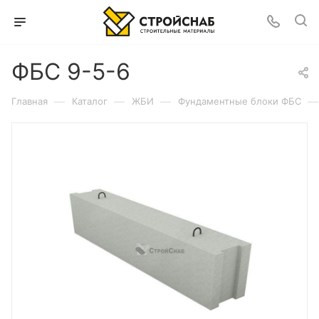
ФБС 9-5-6
—
—
—
—
Главная
Каталог
ЖБИ
Фундаментные блоки ФБС