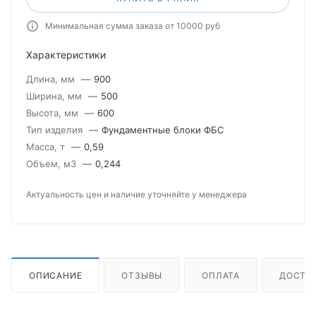
Минимальная сумма заказа от 10000 руб
Характеристики
Длина, мм
—
900
Ширина, мм
—
500
Высота, мм
—
600
Тип изделия
—
Фундаментные блоки ФБС
Масса, т
—
0,59
Объем, м3
—
0,244
Актуальность цен и наличие уточняйте у менеджера
ОПИСАНИЕ
ОТЗЫВЫ
ОПЛАТА
ДОСТА