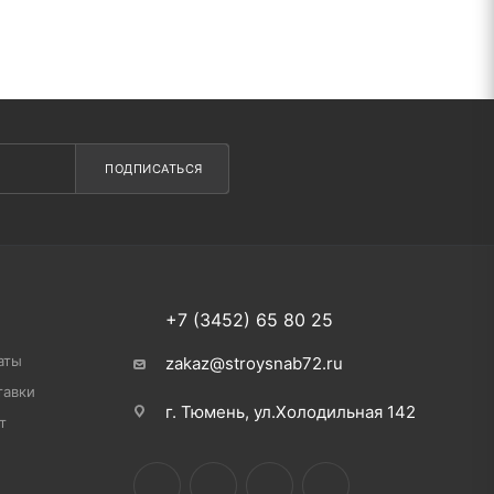
ПОДПИСАТЬСЯ
+7 (3452) 65 80 25
аты
zakaz@stroysnab72.ru
тавки
г. Тюмень, ул.Холодильная 142
т