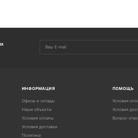
их
ИНФОРМАЦИЯ
ПОМОЩЬ
Офисы и склады
Условия опл
Наши объекты
Условия дос
Условия оплаты
Вопрос-отве
Условия доставки
Политика