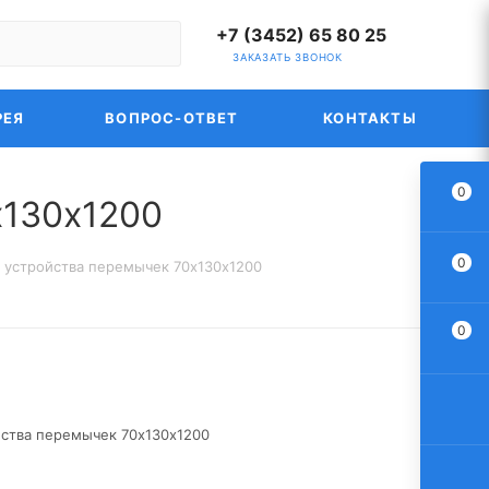
+7 (3452) 65 80 25
ЗАКАЗАТЬ ЗВОНОК
РЕЯ
ВОПРОС-ОТВЕТ
КОНТАКТЫ
0
х130х1200
0
 устройства перемычек 70х130х1200
0
йства перемычек 70х130х1200