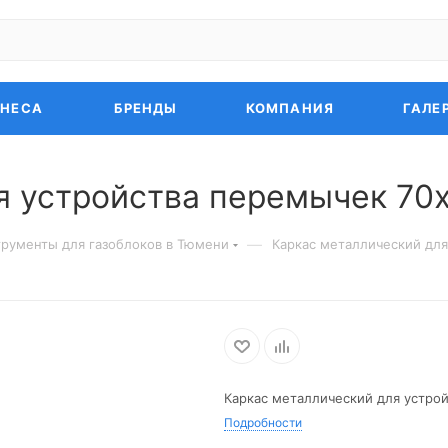
ЗНЕСА
БРЕНДЫ
КОМПАНИЯ
ГАЛЕ
я устройства перемычек 70
—
рументы для газоблоков в Тюмени
Каркас металлический для
Каркас металлический для устро
Подробности