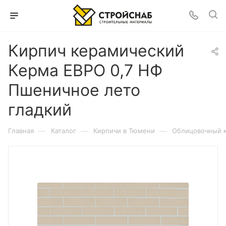
Кирпич керамический
Керма ЕВРО 0,7 НФ
Пшеничное лето
гладкий
—
—
—
Главная
Каталог
Кирпичи в Тюмени
Облицовочный 