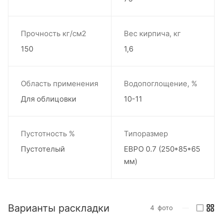
Прочность кг/см2
Вес кирпича, кг
150
1,6
Область применения
Водопоглощение, %
Для облицовки
10-11
Пустотность %
Типоразмер
Пустотелый
ЕВРО 0.7 (250*85*65
мм)
Варианты раскладки
4
фото
—