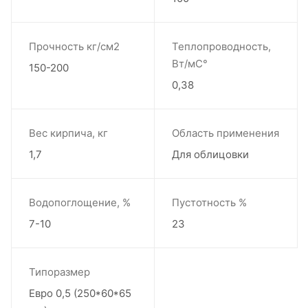
Прочность кг/см2
Теплопроводность,
Вт/мС°
150-200
0,38
Вес кирпича, кг
Область применения
1,7
Для облицовки
Водопоглощение, %
Пустотность %
7-10
23
Типоразмер
Евро 0,5 (250*60*65