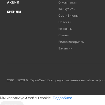
АКЦИИ
О компании
Как купить
БРЕНДЫ
Сертификаты
Новости
Контакты
Статьи
Видеоматериалы
Вакансии
2010 - 2026 © СтройСнаб Вся предоставленная на сайте инфо
Мы используем файлы cookie.
Подробнее