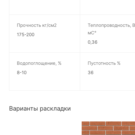
Прочность кг/см2
Теплопроводность, В
мС°
175-200
0,36
Водопоглощение, %
Пустотность %
8-10
36
Варианты раскладки