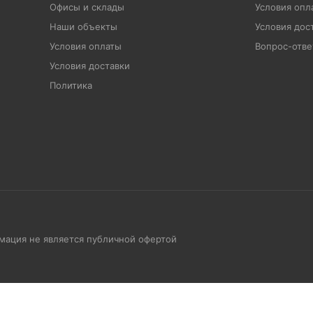
Офисы и склады
Условия опл
Наши объекты
Условия дос
Условия оплаты
Вопрос-отве
Условия доставки
Политика
рмация не является публичной офертой