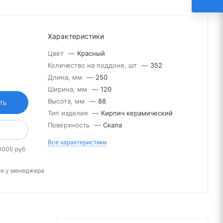
Характеристики
Цвет
—
Красный
Количество на поддоне, шт
—
352
Длина, мм
—
250
Ширина, мм
—
120
Высота, мм
—
88
ТЬ
Тип изделия
—
Кирпич керамический
Поверхность
—
Скала
Все характеристики
0000 руб
те у менеджера