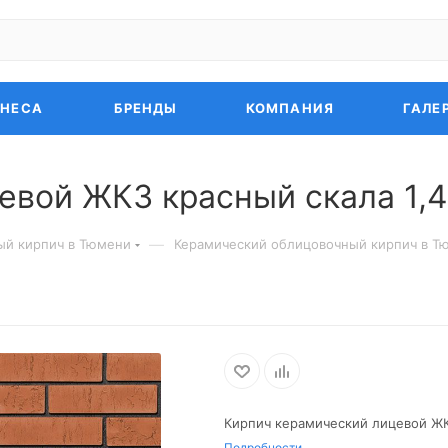
ЗНЕСА
БРЕНДЫ
КОМПАНИЯ
ГАЛЕ
евой ЖКЗ красный скала 1,
—
ый кирпич в Тюмени
Керамический облицовочный кирпич в Т
Кирпич керамический лицевой ЖК
Подробности