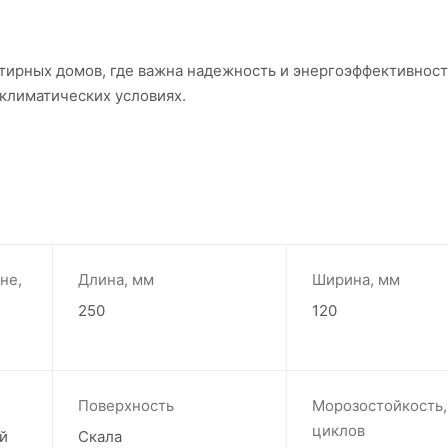
тирных домов, где важна надежность и энергоэффективност
 климатических условиях.
не,
Длина, мм
Ширина, мм
250
120
Поверхность
Морозостойкость,
циклов
й
Скала