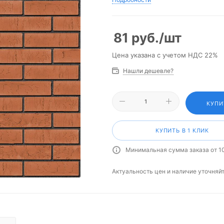
81
руб.
/шт
Цена указана с учетом НДС 22%
Нашли дешевле?
КУПИ
КУПИТЬ В 1 КЛИК
Минимальная сумма заказа от 1
Актуальность цен и наличие уточняй