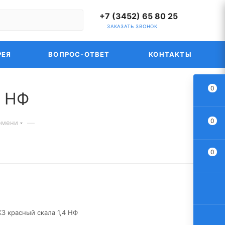
+7 (3452) 65 80 25
ЗАКАЗАТЬ ЗВОНОК
РЕЯ
ВОПРОС-ОТВЕТ
КОНТАКТЫ
0
4 НФ
0
—
юмени
0
З красный скала 1,4 НФ