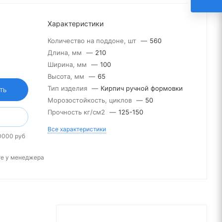
Характеристики
Количество на поддоне, шт
—
560
Длина, мм
—
210
Ширина, мм
—
100
Высота, мм
—
65
Тип изделия
—
Кирпич ручной формовки
ТЬ
Морозостойкость, циклов
—
50
Прочность кг/см2
—
125-150
Все характеристики
0000 руб
те у менеджера