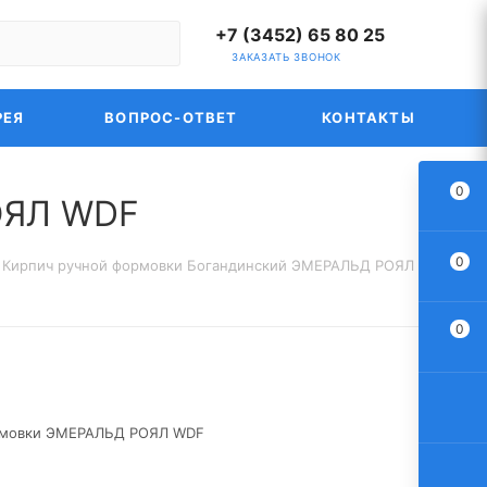
+7 (3452) 65 80 25
ЗАКАЗАТЬ ЗВОНОК
РЕЯ
ВОПРОС-ОТВЕТ
КОНТАКТЫ
0
ОЯЛ WDF
0
Кирпич ручной формовки Богандинский ЭМЕРАЛЬД РОЯЛ WDF
0
ормовки ЭМЕРАЛЬД РОЯЛ WDF