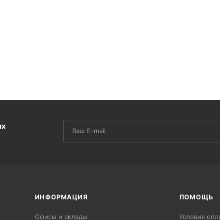
их
ИНФОРМАЦИЯ
ПОМОЩЬ
Офисы и склады
Условия опл