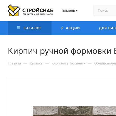
Тюмень
КАТАЛОГ
АКЦИИ
ДЛЯ БИ
Кирпич ручной формовки
—
—
—
Главная
Каталог
Кирпичи в Тюмени
Облицовочн