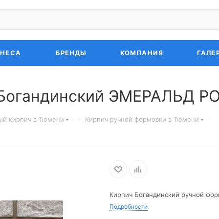
ЗНЕСА
БРЕНДЫ
КОМПАНИЯ
ГАЛЕ
 Богандинский ЭМЕРАЛЬД Р
—
—
ый кирпич в Тюмени
Кирпич ручной формовки в Тюмени
Кирпич Богандинский ручной ф
Подробности