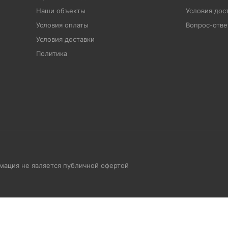
Наши объекты
Условия дос
Условия оплаты
Вопрос-отве
Условия доставки
Политика
рмация не является публичной офертой