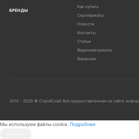
Как купить
БРЕНДЫ
Сертификаты
Новости
Контакты
Статьи
Видеоматериалы
Вакансии
2010 - 2026 © СтройСнаб Вся предоставленная на сайте инфо
Мы используем файлы cookie.
Подробнее
ПРИНЯТЬ