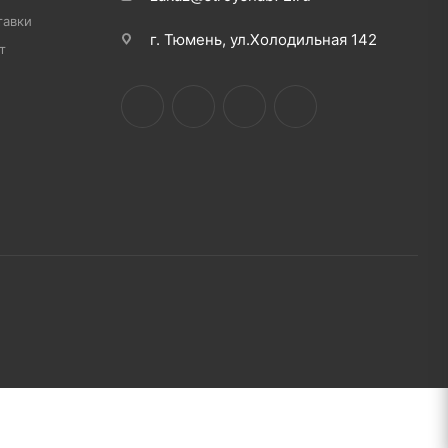
тавки
г. Тюмень, ул.Холодильная 142
т