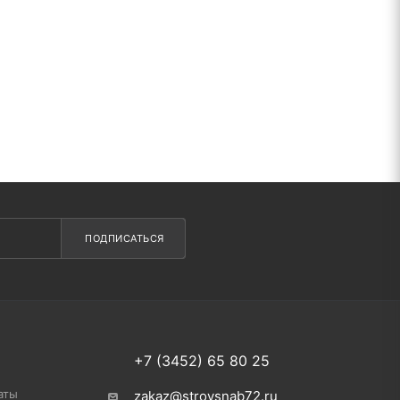
ПОДПИСАТЬСЯ
+7 (3452) 65 80 25
аты
zakaz@stroysnab72.ru