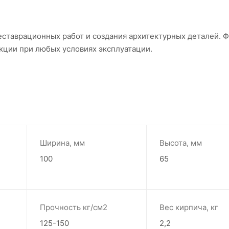
еставрационных работ и создания архитектурных деталей. 
кции при любых условиях эксплуатации.
Ширина, мм
Высота, мм
100
65
Прочность кг/см2
Вес кирпича, кг
125-150
2,2