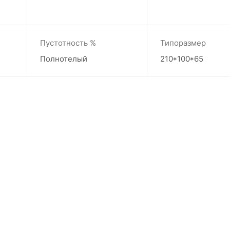
Пустотность %
Типоразмер
Полнотелый
210*100*65