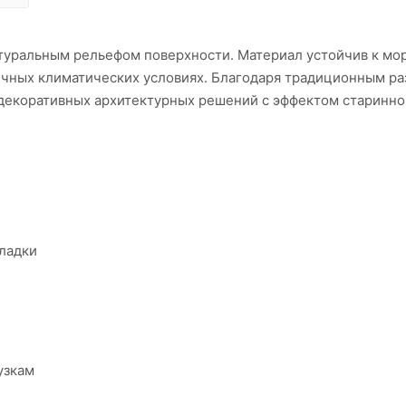
туральным рельефом поверхности. Материал устойчив к мор
личных климатических условиях. Благодаря традиционным р
 декоративных архитектурных решений с эффектом старинно
кладки
узкам