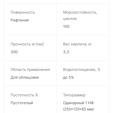
Поверхность
Морозостойкость,
циклов
Рифленая
100
Прочность кг/см2
Вес кирпича, кг
300
3,3
Область применения
Водопоглощение, %
Для облицовки
до 5%
Пустотность %
Типоразмер
Пустотелый
Одинарный 1 НФ
(250*120*65 мм)