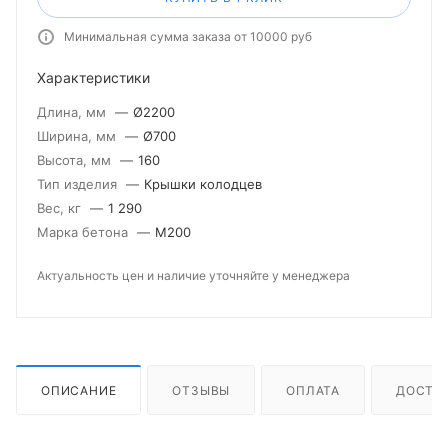
Минимальная сумма заказа от 10000 руб
Характеристики
Длина, мм
—
Ø2200
Ширина, мм
—
Ø700
Высота, мм
—
160
Тип изделия
—
Крышки колодцев
Вес, кг
—
1 290
Марка бетона
—
М200
Актуальность цен и наличие уточняйте у менеджера
ОПИСАНИЕ
ОТЗЫВЫ
ОПЛАТА
ДОСТА