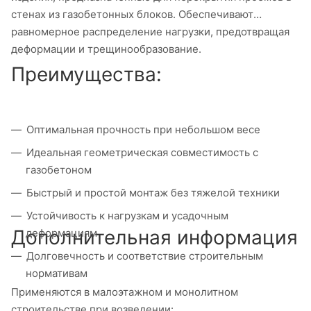
стенах из газобетонных блоков. Обеспечивают
равномерное распределение нагрузки, предотвращая
деформации и трещинообразование.
Преимущества:
Оптимальная прочность при небольшом весе
Идеальная геометрическая совместимость с
газобетоном
Быстрый и простой монтаж без тяжелой техники
Устойчивость к нагрузкам и усадочным
Дополнительная информация
деформациям
Долговечность и соответствие строительным
нормативам
Применяются в малоэтажном и монолитном
строительстве при возведении: