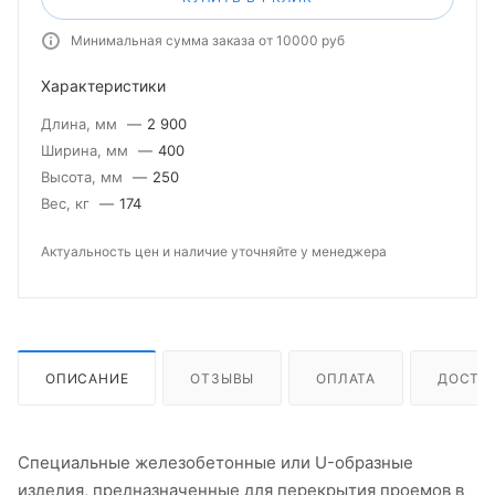
Минимальная сумма заказа от 10000 руб
Характеристики
Длина, мм
—
2 900
Ширина, мм
—
400
Высота, мм
—
250
Вес, кг
—
174
Актуальность цен и наличие уточняйте у менеджера
ОПИСАНИЕ
ОТЗЫВЫ
ОПЛАТА
ДОСТА
Специальные железобетонные или U-образные
изделия, предназначенные для перекрытия проемов в