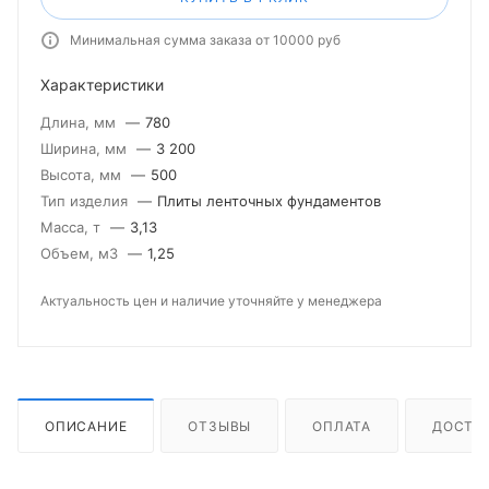
Минимальная сумма заказа от 10000 руб
Характеристики
Длина, мм
—
780
Ширина, мм
—
3 200
Высота, мм
—
500
Тип изделия
—
Плиты ленточных фундаментов
Масса, т
—
3,13
Объем, м3
—
1,25
Актуальность цен и наличие уточняйте у менеджера
ОПИСАНИЕ
ОТЗЫВЫ
ОПЛАТА
ДОСТА