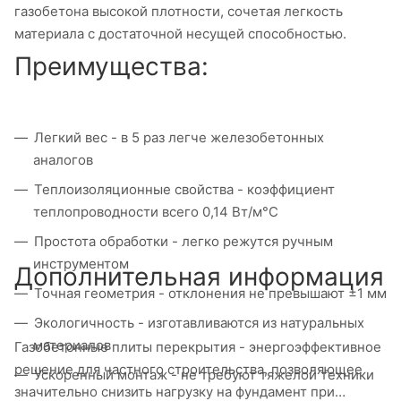
газобетона высокой плотности, сочетая легкость
материала с достаточной несущей способностью.
Преимущества:
Легкий вес - в 5 раз легче железобетонных
аналогов
Теплоизоляционные свойства - коэффициент
теплопроводности всего 0,14 Вт/м°C
Простота обработки - легко режутся ручным
инструментом
Дополнительная информация
Точная геометрия - отклонения не превышают ±1 мм
Экологичность - изготавливаются из натуральных
материалов
Газобетонные плиты перекрытия - энергоэффективное
решение для частного строительства, позволяющее
Ускоренный монтаж - не требуют тяжелой техники
значительно снизить нагрузку на фундамент при