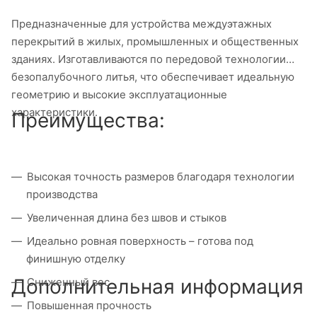
Предназначенные для устройства междуэтажных
перекрытий в жилых, промышленных и общественных
зданиях. Изготавливаются по передовой технологии
безопалубочного литья, что обеспечивает идеальную
геометрию и высокие эксплуатационные
характеристики.
Преимущества:
Высокая точность размеров благодаря технологии
производства
Увеличенная длина без швов и стыков
Идеально ровная поверхность – готова под
финишную отделку
Дополнительная информация
Сниженный вес
Повышенная прочность