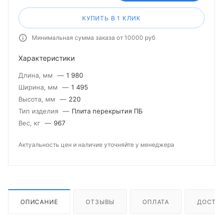
КУПИТЬ В 1 КЛИК
Минимальная сумма заказа от 10000 руб
Характеристики
Длина, мм
—
1 980
Ширина, мм
—
1 495
Высота, мм
—
220
Тип изделия
—
Плита перекрытия ПБ
Вес, кг
—
967
Актуальность цен и наличие уточняйте у менеджера
ОПИСАНИЕ
ОТЗЫВЫ
ОПЛАТА
ДОСТА