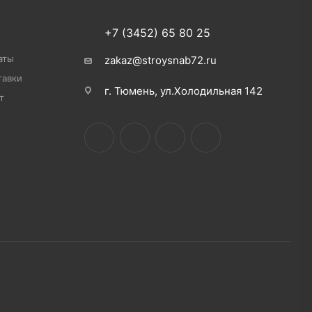
+7 (3452) 65 80 25
аты
zakaz@stroysnab72.ru
тавки
г. Тюмень, ул.Холодильная 142
т