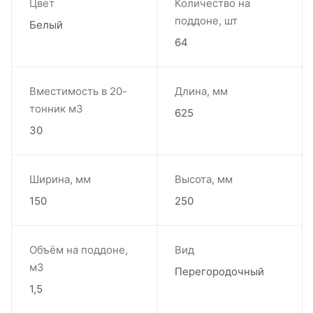
Цвет
Количество на
поддоне, шт
Белый
64
Вместимость в 20-
Длина, мм
тонник м3
625
30
Ширина, мм
Высота, мм
150
250
Объём на поддоне,
Вид
м3
Перегородочный
1,5