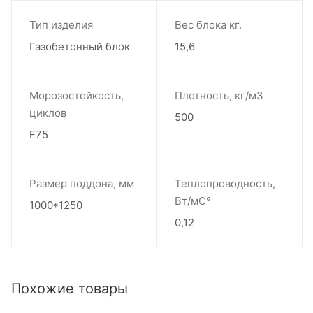
Тип изделия
Вес блока кг.
Газобетонный блок
15,6
Морозостойкость,
Плотность, кг/м3
циклов
500
F75
Размер поддона, мм
Теплопроводность,
Вт/мС°
1000*1250
0,12
Похожие товары