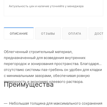
Актуальность цен и наличие уточняйте у менеджера
ОПИСАНИЕ
ОТЗЫВЫ
ОПЛАТА
ДОСТА
Облегченный строительный материал,
предназначенный для возведения внутренних
перегородок и зонирования пространства. Благодаря
отсутствию системы паз-гребень он удобен для кладки
с минимальными зазорами, обеспечивая ровную
поверхность и экономию клеевого раствора.
Преимущества
Небольшая толщина для максимального сохранения