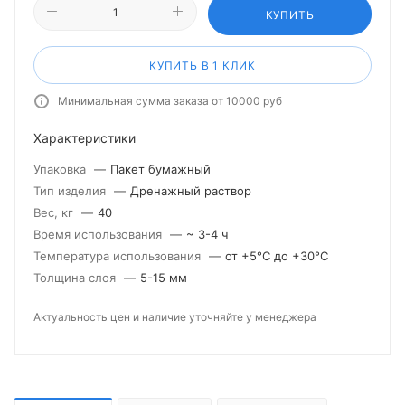
КУПИТЬ
КУПИТЬ В 1 КЛИК
Минимальная сумма заказа от 10000 руб
Характеристики
Упаковка
—
Пакет бумажный
Тип изделия
—
Дренажный раствор
Вес, кг
—
40
Время использования
—
~ 3-4 ч
Температура использования
—
от +5°С до +30°С
Толщина слоя
—
5-15 мм
Актуальность цен и наличие уточняйте у менеджера