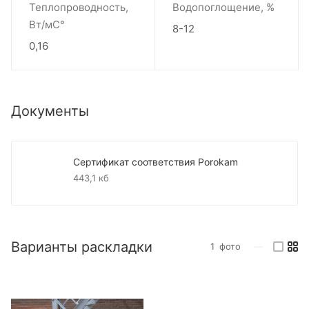
Теплопроводность,
Водопоглощение, %
Вт/мС°
8-12
0,16
Документы
Сертификат соответствия Porokam
443,1 кб
Варианты раскладки
1
фото
—