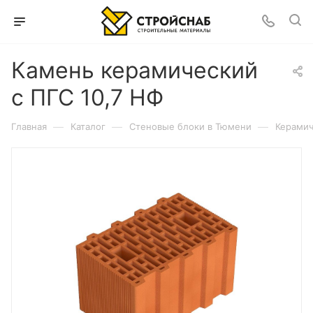
Камень керамический
с ПГС 10,7 НФ
—
—
—
Главная
Каталог
Cтеновые блоки в Тюмени
Керамич