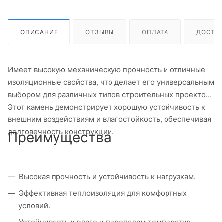
ОПИСАНИЕ
ОТЗЫВЫ
ОПЛАТА
ДОСТА
Имеет высокую механическую прочность и отличные
изоляционные свойства, что делает его универсальным
выбором для различных типов строительных проектов.
Этот камень демонстрирует хорошую устойчивость к
внешним воздействиям и влагостойкость, обеспечивая
долговечность конструкции.
Преимущества
Высокая прочность и устойчивость к нагрузкам.
Эффективная теплоизоляция для комфортных
условий.
Устойчивость к влаге и перепадам температур.