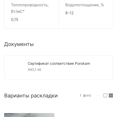
Теплопроводность,
Водопоглощение, %
Вт/мС°
8-12
0,15
Документы
Сертификат соответствия Porokam
443,1 кб
Варианты раскладки
1
фото
—