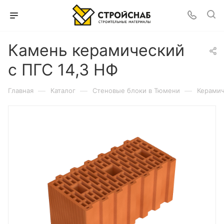
Камень керамический
с ПГС 14,3 НФ
—
—
—
Главная
Каталог
Cтеновые блоки в Тюмени
Керамич