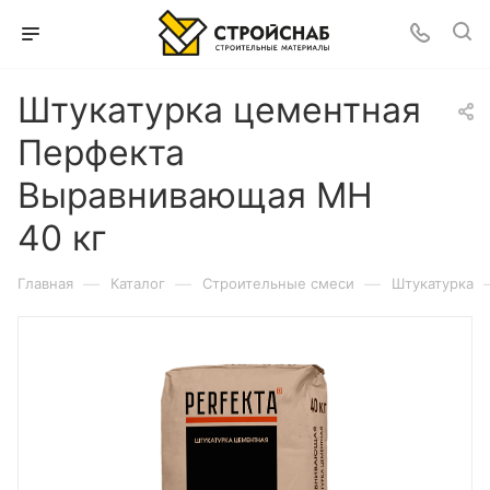
Штукатурка цементная
Перфекта
Выравнивающая МН
40 кг
—
—
—
Главная
Каталог
Строительные смеси
Штукатурка