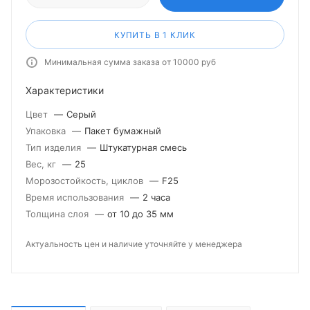
КУПИТЬ В 1 КЛИК
Минимальная сумма заказа от 10000 руб
Характеристики
Цвет
—
Серый
Упаковка
—
Пакет бумажный
Тип изделия
—
Штукатурная смесь
Вес, кг
—
25
Морозостойкость, циклов
—
F25
Время использования
—
2 часа
Толщина слоя
—
от 10 до 35 мм
Актуальность цен и наличие уточняйте у менеджера