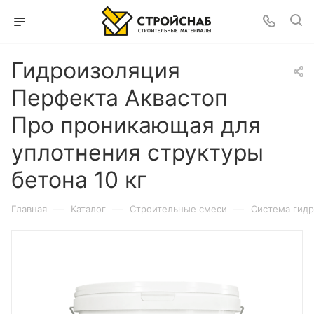
Гидроизоляция
Перфекта Аквастоп
Про проникающая для
уплотнения структуры
бетона 10 кг
—
—
—
Главная
Каталог
Строительные смеси
Система гид