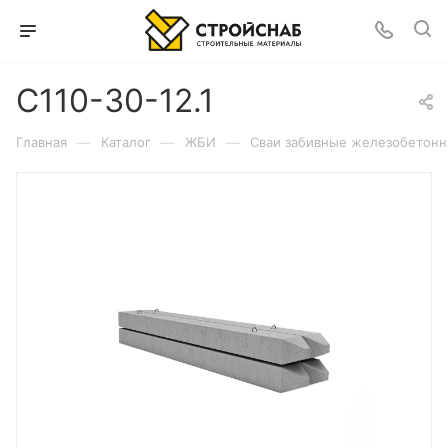
С110-30-12.1
—
—
—
Главная
Каталог
ЖБИ
Сваи забивные железобетон