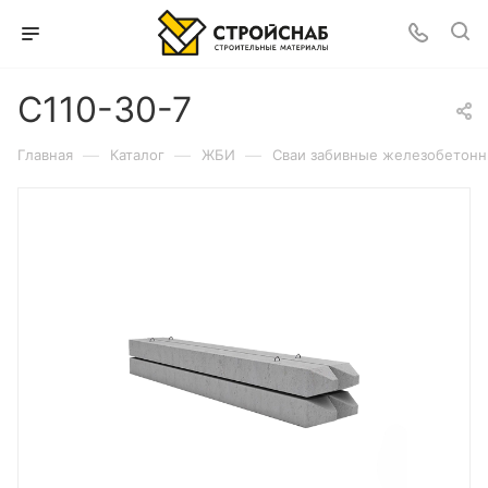
С110-30-7
—
—
—
Главная
Каталог
ЖБИ
Сваи забивные железобетон