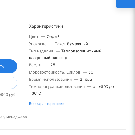
Характеристики
Цвет
—
Серый
Упаковка
—
Пакет бумажный
Тип изделия
—
Теплоизоляционный
кладочный раствор
Вес, кг
—
25
ТЬ
Морозостойкость, циклов
—
50
Время использования
—
2 часа
Температура использования
—
от +5°С до
+30°С
0000 руб
Все характеристики
те у менеджера