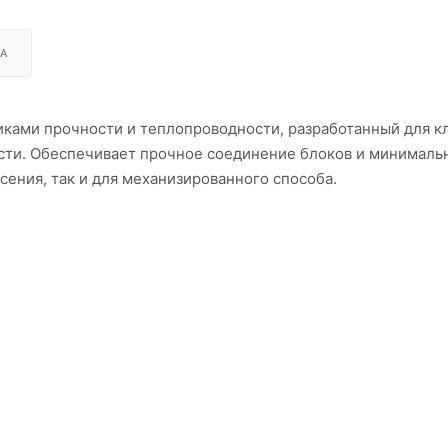
А
ками прочности и теплопроводности, разработанный для к
сти. Обеспечивает прочное соединение блоков и минималь
сения, так и для механизированного способа.