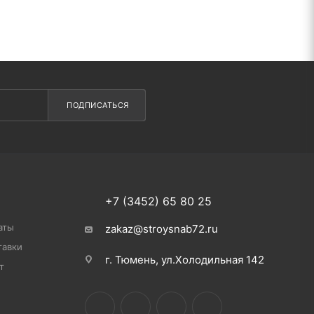
ПОДПИСАТЬСЯ
+7 (3452) 65 80 25
аты
zakaz@stroysnab72.ru
тавки
г. Тюмень, ул.Холодильная 142
т