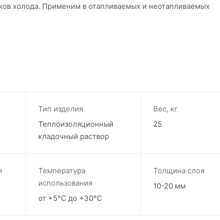
иков холода. Применим в отапливаемых и неотапливаемых
Тип изделия
Вес, кг
Теплоизоляционный
25
кладочный раствор
я
Температура
Толщина слоя
использования
10-20 мм
от +5°С до +30°С