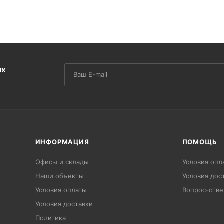
их
ИНФОРМАЦИЯ
ПОМОЩЬ
Офисы и склады
Условия опл
Наши объекты
Условия дос
Условия оплаты
Вопрос-отве
Условия доставки
Политика