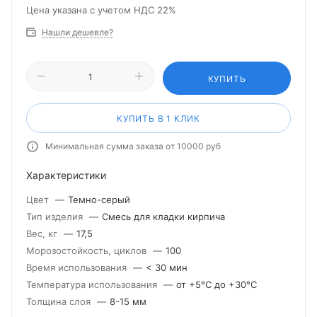
Цена указана с учетом НДС 22%
Нашли дешевле?
КУПИТЬ
КУПИТЬ В 1 КЛИК
Минимальная сумма заказа от 10000 руб
Характеристики
Цвет
—
Темно-серый
Тип изделия
—
Смесь для кладки кирпича
Вес, кг
—
17,5
Морозостойкость, циклов
—
100
Время использования
—
< 30 мин
Температура использования
—
от +5°С до +30°С
Толщина слоя
—
8-15 мм