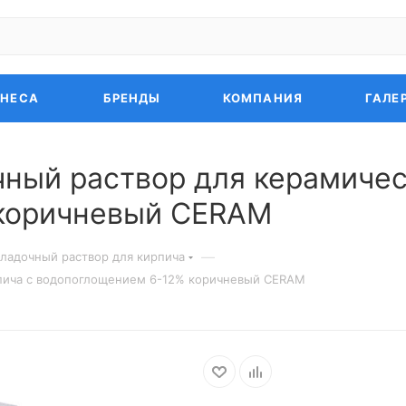
ЗНЕСА
БРЕНДЫ
КОМПАНИЯ
ГАЛЕ
чный раствор для керамичес
коричневый CERAM
—
ладочный раствор для кирпича
рпича с водопоглощением 6-12% коричневый CERAM