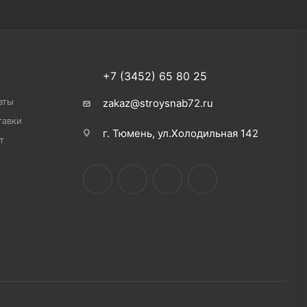
+7 (3452) 65 80 25
аты
zakaz@stroysnab72.ru
тавки
г. Тюмень, ул.Холодильная 142
т