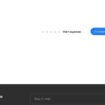
Нет оценок
ОСТАВИ
их