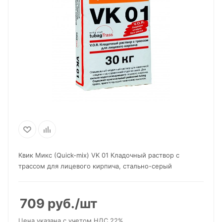
Квик Микс (Quick-mix) VK 01 Кладочный раствор с
трассом для лицевого кирпича, стально-серый
709
руб.
/шт
Цена указана с учетом НДС 22%