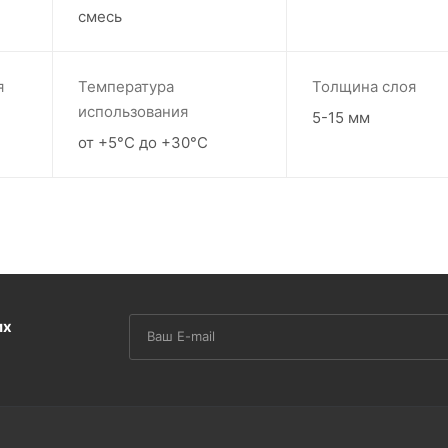
смесь
я
Температура
Толщина слоя
использования
5-15 мм
от +5°С до +30°С
их