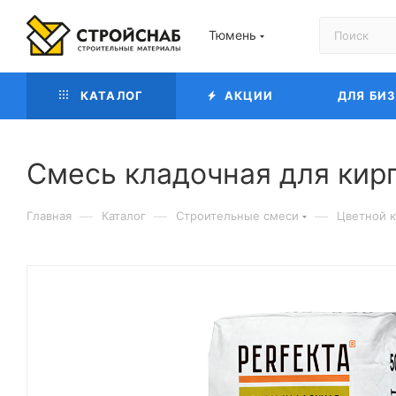
Тюмень
КАТАЛОГ
АКЦИИ
ДЛЯ БИ
Смесь кладочная для кир
—
—
—
Главная
Каталог
Строительные смеси
Цветной к