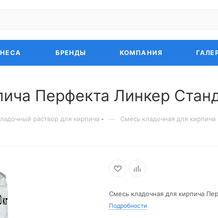
ЗНЕСА
БРЕНДЫ
КОМПАНИЯ
ГАЛЕ
пича Перфекта Линкер Станд
—
ладочный раствор для кирпича
Смесь кладочная для кирпича
Смесь кладочная для кирпича Пе
Подробности