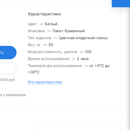
Характеристики
Цвет
—
Белый
Упаковка
—
Пакет бумажный
Тип изделия
—
Цветная кладочная смесь
Вес, кг
—
50
Морозостойкость, циклов
—
100
ТЬ
Время использования
—
2 часа
Температура использования
—
от +5°С до
+30°С
0000 руб
Все характеристики
те у менеджера