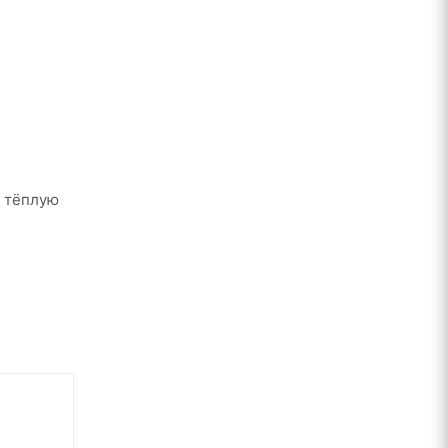
и тёплую