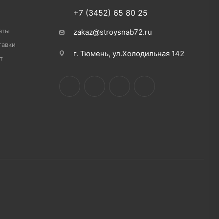
+7 (3452) 65 80 25
аты
zakaz@stroysnab72.ru
тавки
г. Тюмень, ул.Холодильная 142
т