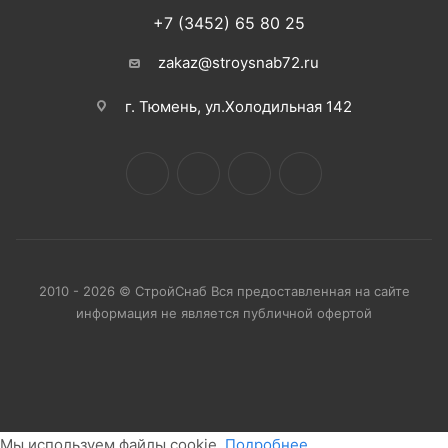
+7 (3452) 65 80 25
zakaz@stroysnab72.ru
г. Тюмень, ул.Холодильная 142
2010 - 2026 © СтройСнаб Вся предоставленная на сайте
информация не является публичной офертой
Мы используем файлы cookie.
Подробнее