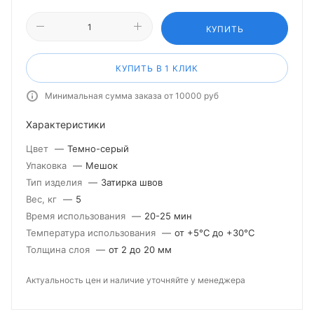
КУПИТЬ
КУПИТЬ В 1 КЛИК
Минимальная сумма заказа от 10000 руб
Характеристики
Цвет
—
Темно-серый
Упаковка
—
Мешок
Тип изделия
—
Затирка швов
Вес, кг
—
5
Время использования
—
20-25 мин
Температура использования
—
от +5°С до +30°С
Толщина слоя
—
от 2 до 20 мм
Актуальность цен и наличие уточняйте у менеджера