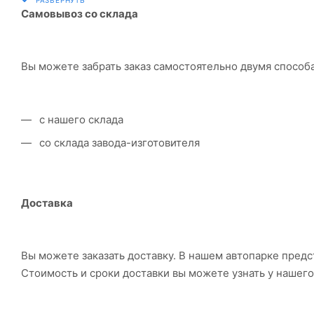
держателя.
Самовывоз со склада
Электронные системы при онлайн-заказе: PayPal, W
перенаправит вас на страницу платежного сервиса.
Вы можете забрать заказ самостоятельно двумя способ
с нашего склада
со склада завода-изготовителя
Доставка
Вы можете заказать доставку. В нашем автопарке предс
Стоимость и сроки доставки вы можете узнать у нашег