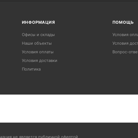
ИНФОРМАЦИЯ
ПОМОЩЬ
Офисы и склады
Условия опл
Наши объекты
Условия дос
Условия оплаты
Вопрос-отве
Условия доставки
Политика
рмация не является публичной офертой