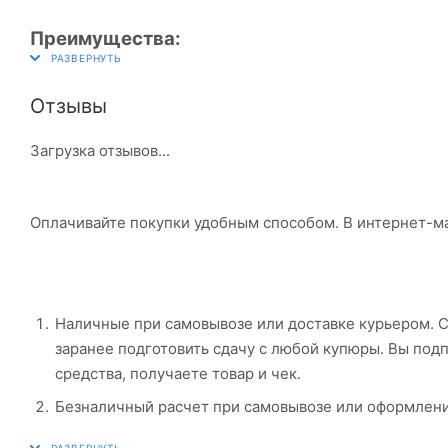
Преимущества:
Отзывы
Загрузка отзывов...
Оплачивайте покупки удобным способом. В интернет-ма
Наличные при самовывозе или доставке курьером. Сп
заранее подготовить сдачу с любой купюры. Вы по
средства, получаете товар и чек.
Безналичный расчет при самовывозе или оформлении
покупку, система перенаправит вас на сервер систе