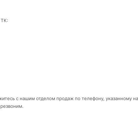
 ТК:
яжитесь с нашим отделом продаж по телефону, указанному на
ерезвоним.