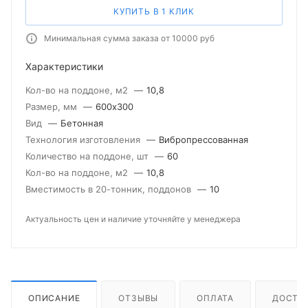
КУПИТЬ В 1 КЛИК
Минимальная сумма заказа от 10000 руб
Характеристики
Кол-во на поддоне, м2
—
10,8
Размер, мм
—
600х300
Вид
—
Бетонная
Технология изготовления
—
Вибропрессованная
Количество на поддоне, шт
—
60
Кол-во на поддоне, м2
—
10,8
Вместимость в 20-тонник, поддонов
—
10
Актуальность цен и наличие уточняйте у менеджера
ОПИСАНИЕ
ОТЗЫВЫ
ОПЛАТА
ДОСТА